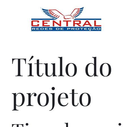
Home
Título do
projeto