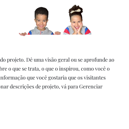
ntato
 do projeto. Dê uma visão geral ou se aprofunde ao
re o que se trata, o que o inspirou, como você o
informação que você gostaria que os visitantes
nar descrições de projeto, vá para Gerenciar